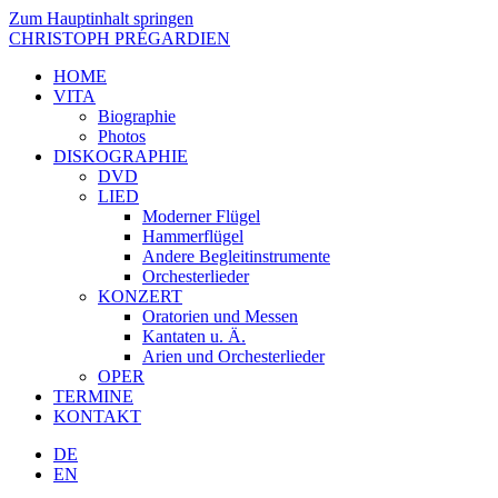
Zum Hauptinhalt springen
CHRISTOPH PRÉGARDIEN
HOME
VITA
Biographie
Photos
DISKOGRAPHIE
DVD
LIED
Moderner Flügel
Hammerflügel
Andere Begleitinstrumente
Orchesterlieder
KONZERT
Oratorien und Messen
Kantaten u. Ä.
Arien und Orchesterlieder
OPER
TERMINE
KONTAKT
DE
EN