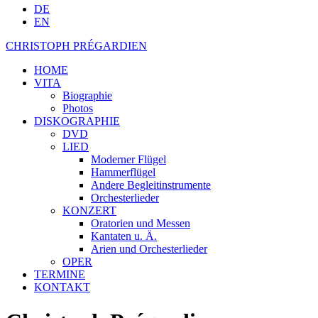
DE
EN
CHRISTOPH PRÉGARDIEN
HOME
VITA
Biographie
Photos
DISKOGRAPHIE
DVD
LIED
Moderner Flügel
Hammerflügel
Andere Begleitinstrumente
Orchesterlieder
KONZERT
Oratorien und Messen
Kantaten u. Ä.
Arien und Orchesterlieder
OPER
TERMINE
KONTAKT