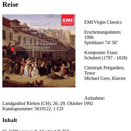
Reise
EMI/Virgin Classics
Erscheinungsdatum
1996
Spieldauer 74' 56''
Komponist: Franz
Schubert (1797 - 1828)
Christoph Prégardien,
Tenor
Michael Gees, Klavier
Aufnahme:
Landgasthof Riehen (CH), 26.-29. Oktober 1992
Katalognummer: 5619122, 1 CD
Inhalt