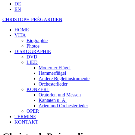
DE
EN
CHRISTOPH PRÉGARDIEN
HOME
VITA
Biographie
Photos
DISKOGRAPHIE
DVD
LIED
Moderner Flügel
Hammerflügel
Andere Begleitinstrumente
Orchesterlieder
KONZERT
Oratorien und Messen
Kantaten u. Ä.
Arien und Orchesterlieder
OPER
TERMINE
KONTAKT