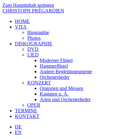
Zum Hauptinhalt springen
CHRISTOPH PRÉGARDIEN
HOME
VITA
Biographie
Photos
DISKOGRAPHIE
DVD
LIED
Moderner Flügel
Hammerflügel
Andere Begleitinstrumente
Orchesterlieder
KONZERT
Oratorien und Messen
Kantaten u. Ä.
Arien und Orchesterlieder
OPER
TERMINE
KONTAKT
DE
EN