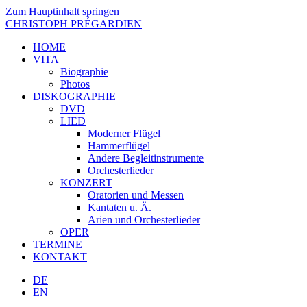
Zum Hauptinhalt springen
CHRISTOPH PRÉGARDIEN
HOME
VITA
Biographie
Photos
DISKOGRAPHIE
DVD
LIED
Moderner Flügel
Hammerflügel
Andere Begleitinstrumente
Orchesterlieder
KONZERT
Oratorien und Messen
Kantaten u. Ä.
Arien und Orchesterlieder
OPER
TERMINE
KONTAKT
DE
EN