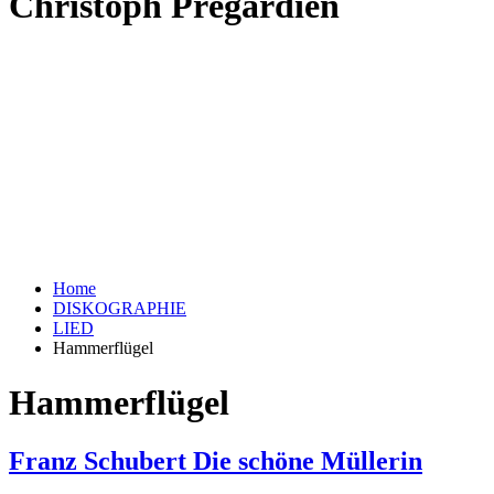
Christoph Prégardien
Home
DISKOGRAPHIE
LIED
Hammerflügel
Hammerflügel
Franz Schubert Die schöne Müllerin