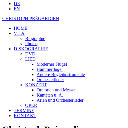
DE
EN
CHRISTOPH PRÉGARDIEN
HOME
VITA
Biographie
Photos
DISKOGRAPHIE
DVD
LIED
Moderner Flügel
Hammerflügel
Andere Begleitinstrumente
Orchesterlieder
KONZERT
Oratorien und Messen
Kantaten u. Ä.
Arien und Orchesterlieder
OPER
TERMINE
KONTAKT