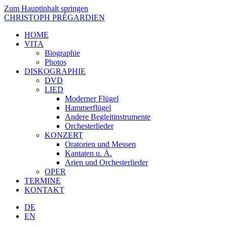
Zum Hauptinhalt springen
CHRISTOPH PRÉGARDIEN
HOME
VITA
Biographie
Photos
DISKOGRAPHIE
DVD
LIED
Moderner Flügel
Hammerflügel
Andere Begleitinstrumente
Orchesterlieder
KONZERT
Oratorien und Messen
Kantaten u. Ä.
Arien und Orchesterlieder
OPER
TERMINE
KONTAKT
DE
EN