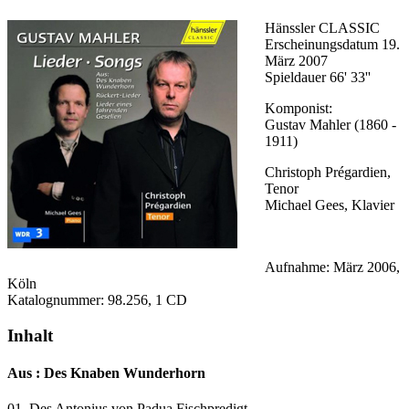
Hänssler CLASSIC
Erscheinungsdatum 19.
März 2007
Spieldauer 66' 33''
Komponist:
Gustav Mahler (1860 -
1911)
Christoph Prégardien,
Tenor
Michael Gees, Klavier
Aufnahme: März 2006,
Köln
Katalognummer: 98.256, 1 CD
Inhalt
Aus : Des Knaben Wunderhorn
01. Des Antonius von Padua Fischpredigt