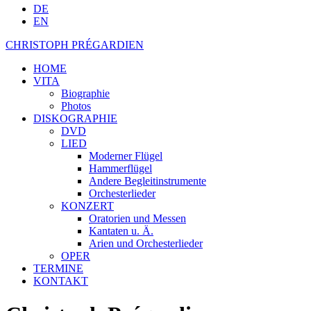
DE
EN
CHRISTOPH PRÉGARDIEN
HOME
VITA
Biographie
Photos
DISKOGRAPHIE
DVD
LIED
Moderner Flügel
Hammerflügel
Andere Begleitinstrumente
Orchesterlieder
KONZERT
Oratorien und Messen
Kantaten u. Ä.
Arien und Orchesterlieder
OPER
TERMINE
KONTAKT