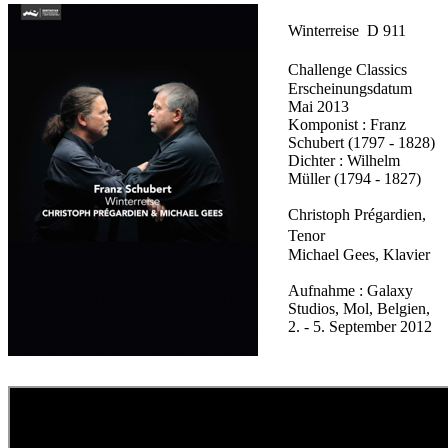
Winterreise D 911
Challenge Classics
Erscheinungsdatum
Mai 2013
Komponist : Franz
Schubert (1797 - 1828)
Dichter : Wilhelm
Müller (1794 - 1827)
Christoph Prégardien,
Tenor
Michael Gees, Klavier
Aufnahme : Galaxy
Studios, Mol, Belgien,
2. - 5. September 2012