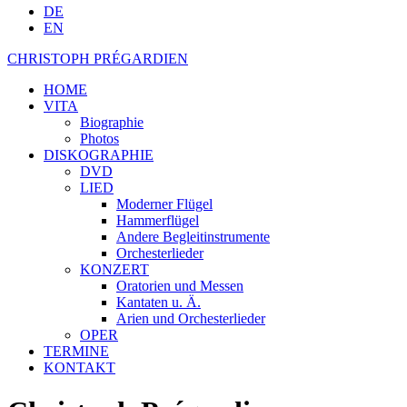
DE
EN
CHRISTOPH PRÉGARDIEN
HOME
VITA
Biographie
Photos
DISKOGRAPHIE
DVD
LIED
Moderner Flügel
Hammerflügel
Andere Begleitinstrumente
Orchesterlieder
KONZERT
Oratorien und Messen
Kantaten u. Ä.
Arien und Orchesterlieder
OPER
TERMINE
KONTAKT