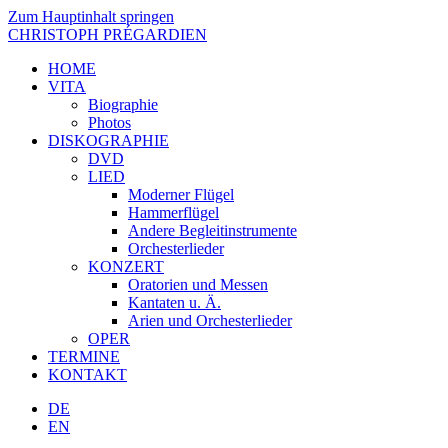
Zum Hauptinhalt springen
CHRISTOPH PRÉGARDIEN
HOME
VITA
Biographie
Photos
DISKOGRAPHIE
DVD
LIED
Moderner Flügel
Hammerflügel
Andere Begleitinstrumente
Orchesterlieder
KONZERT
Oratorien und Messen
Kantaten u. Ä.
Arien und Orchesterlieder
OPER
TERMINE
KONTAKT
DE
EN