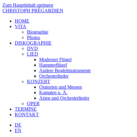
Zum Hauptinhalt springen
CHRISTOPH PRÉGARDIEN
HOME
VITA
Biographie
Photos
DISKOGRAPHIE
DVD
LIED
Moderner Flügel
Hammerflügel
Andere Begleitinstrumente
Orchesterlieder
KONZERT
Oratorien und Messen
Kantaten u. Ä.
Arien und Orchesterlieder
OPER
TERMINE
KONTAKT
DE
EN