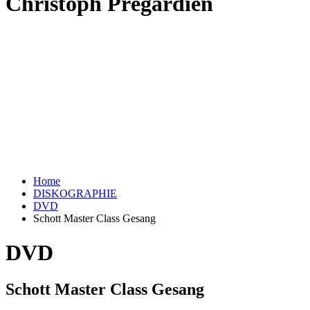
Christoph Prégardien
Home
DISKOGRAPHIE
DVD
Schott Master Class Gesang
DVD
Schott Master Class Gesang