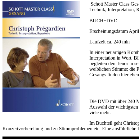
Schott Master Class Ge
Technik, Interpretation, 
BUCH+DVD
Erscheinungsdatum Apri
Laufzeit ca. 240 min
In einer neuartigen Kom
Interpretation in Wort, 
begleiten den Tenor in s
weiblichen Stimme; die P
Gesangs finden hier eben
Die DVD mit über 240 Min
Auswahl der wichtigsten
viele mehr.
Im Buchteil geht Christo
Konzertvorbereitung und zu Stimmproblemen ein. Eine ausführliche D