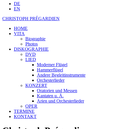
DE
EN
CHRISTOPH PRÉGARDIEN
HOME
VITA
Biographie
Photos
DISKOGRAPHIE
DVD
LIED
Moderner Flügel
Hammerflügel
Andere Begleitinstrumente
Orchesterlieder
KONZERT
Oratorien und Messen
Kantaten u. Ä.
Arien und Orchesterlieder
OPER
TERMINE
KONTAKT