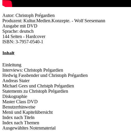
Autor: Christoph Prégardien
Produzent: Kultur.Medien.Konzepte. - Wolf Seesemann
Ausgabe mit DVD
Sprache: deutsch
144 Seiten - Hardcover
ISBN: 3-7957-0540-1
Inhalt
Einleitung
Interviews: Christoph Prégardien
Hedwig Fassbender und Christoph Prégardien
Andreas Staier
Michael Gees und Christph Prégardien
Statements zu Christoph Prégardien
Diskographie
Master Class DVD
Benutzerhinweise
Menü und Kapitelübersicht
Index nach Titeln
Index nach Themen
Ausgewähltes Notenmaterial