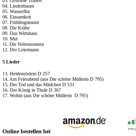
03. Gefrorne Tränen
04. Lindenbaum
05. Wasserflut
06. Einsamkeit
07. Frühlingstraum
08. Die Krähe
09. Das Wirtshaus
10. Mut
11. Die Nebensonnen
12. Der Leiermann
5 Lieder
13. Heidenröslein D 257
14. Am Feierabend (aus Die schöne Müllerin D 795)
15. Der Tod und das Mädchen D 531
16. Der König in Thule D 367
17. Wohin (aus Die schöne Müllerin D 795)
Online bestellen bei