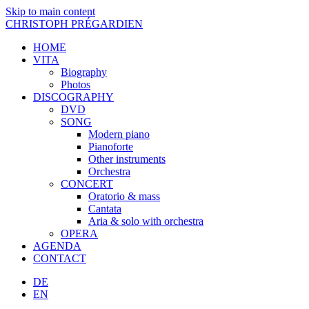
Skip to main content
CHRISTOPH PRÉGARDIEN
HOME
VITA
Biography
Photos
DISCOGRAPHY
DVD
SONG
Modern piano
Pianoforte
Other instruments
Orchestra
CONCERT
Oratorio & mass
Cantata
Aria & solo with orchestra
OPERA
AGENDA
CONTACT
DE
EN