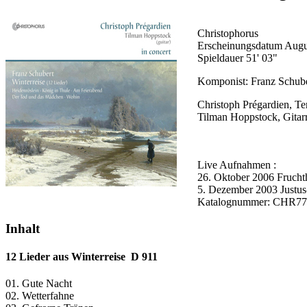
Christophorus
Erscheinungsdatum Augu
Spieldauer 51' 03"
Komponist: Franz Schube
Christoph Prégardien, Te
Tilman Hoppstock, Gitar
Live Aufnahmen :
26. Oktober 2006 Fruchtha
5. Dezember 2003 Justus
Katalognummer: CHR77
Inhalt
12 Lieder aus Winterreise D 911
01. Gute Nacht
02. Wetterfahne