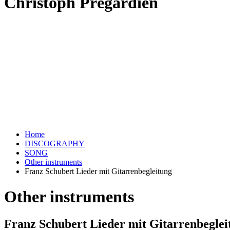
Christoph Prégardien
Home
DISCOGRAPHY
SONG
Other instruments
Franz Schubert Lieder mit Gitarrenbegleitung
Other instruments
Franz Schubert Lieder mit Gitarrenbeglei