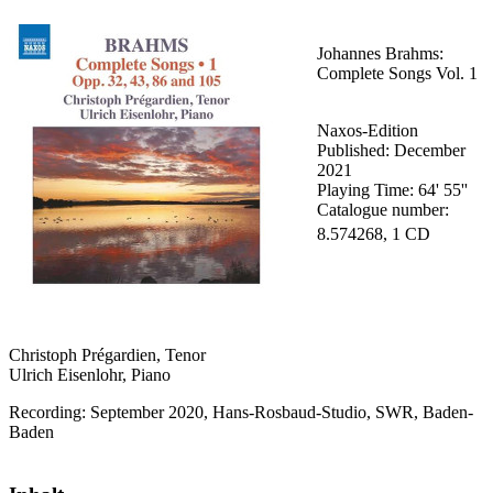
Johannes Brahms:
Complete Songs Vol. 1
Naxos-Edition
Published: December
2021
Playing Time: 64' 55''
Catalogue number:
8.574268, 1 CD
Christoph Prégardien, Tenor
Ulrich Eisenlohr, Piano
Recording: September 2020, Hans-Rosbaud-Studio, SWR, Baden-
Baden