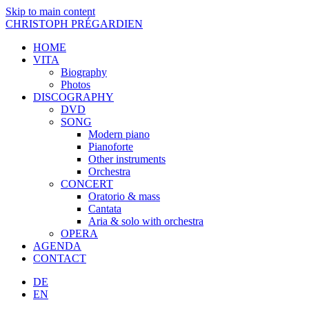
Skip to main content
CHRISTOPH PRÉGARDIEN
HOME
VITA
Biography
Photos
DISCOGRAPHY
DVD
SONG
Modern piano
Pianoforte
Other instruments
Orchestra
CONCERT
Oratorio & mass
Cantata
Aria & solo with orchestra
OPERA
AGENDA
CONTACT
DE
EN