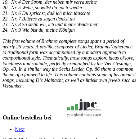
19. Nr. 4 Der Strom, der neben mir verrauschte
20. Nr. 5 Wehe, so willst du mich wieder
21. Nr. 6 Du sprichst, daß ich mich täuschte
22. Nr. 7 Bitteres zu sagen denkst du
23. Nr. 8 So stehn wir, ich und meine Weide hier
24. Nr. 9 Wie bist du, meine Königin
This first volume of Brahms’ complete songs spans a period of
nearly 25 years. A prolific composer of Lieder, Brahms’ adherence
to traditional form was accompanied by a modern approach to
compositional style. Thematically, most songs explore ideas of love,
loneliness and solitude, perfectly exemplified by the Vier Gesänge,
Op. 43. In a similar way the Sechs Lieder, Op. 86 share a common
theme of a farewell to life. This volume contains some of his greatest
songs, including Die Mainacht, as well as littleknown jewels such as
Versunken.
Online bestellen bei
Next