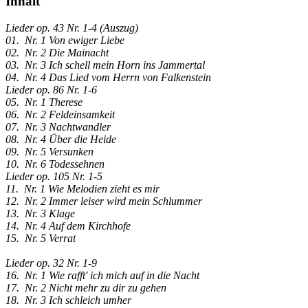
Inhalt
Lieder op. 43 Nr. 1-4 (Auszug)
01. Nr. 1 Von ewiger Liebe
02. Nr. 2 Die Mainacht
03. Nr. 3 Ich schell mein Horn ins Jammertal
04. Nr. 4 Das Lied vom Herrn von Falkenstein
Lieder op. 86 Nr. 1-6
05. Nr. 1 Therese
06. Nr. 2 Feldeinsamkeit
07. Nr. 3 Nachtwandler
08. Nr. 4 Über die Heide
09. Nr. 5 Versunken
10. Nr. 6 Todessehnen
Lieder op. 105 Nr. 1-5
11. Nr. 1 Wie Melodien zieht es mir
12. Nr. 2 Immer leiser wird mein Schlummer
13. Nr. 3 Klage
14. Nr. 4 Auf dem Kirchhofe
15. Nr. 5 Verrat
Lieder op. 32 Nr. 1-9
16. Nr. 1 Wie rafft' ich mich auf in die Nacht
17. Nr. 2 Nicht mehr zu dir zu gehen
18. Nr. 3 Ich schleich umher