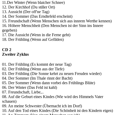
11.Der Winter (Wenn blaicher Schnee)
12. Der Kirchhof (Du stiller Ort)
13. Aussicht (Der off'ne Tag)
14. Der Sommer (Das Erndtefeld erscheint)
15. Freundschaft (Wenn Menschen sich aus innrem Werthe kennen)
16. Höhere Menschheit (Den Menschen ist der Sinn ins Innere
gegeben)
17. Die Aussicht (Wenn in die Ferne geht)
18. Der Frühling (Wenn auf Gefilden)
CD 2
Zweiter Zyklus
01. Der Frühling (Es kommt der neue Tag)
02. Der Frühling (Wenn aus der Tiefe)
03. Der Frühling (Die Sonne kehrt zu neuen Freuden wieder)
04. Der Sommer (Im Thale rinnt der Bacht)
05. Der Sommer (Wenn dann vorbei des Frühlings Blüte)
06. Der Winter (Das Feld ist kahl)
07. Freundschaft, Liebe,..
08. Auf die Geburt eines Kindes (Wie wird des Himmels Vater
schauen)
09. An meine Schwester (Übernacht ich im Dorf)
10. Auf den Tod eines Kindes (Die Schönheit ist den Kindern eigen)