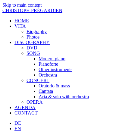
Skip to main content
CHRISTOPH PRÉGARDIEN
HOME
VITA
Biography
Photos
DISCOGRAPHY
DVD
SONG
Modern piano
Pianoforte
Other instruments
Orchestra
CONCERT
Oratorio & mass
Cantata
Aria & solo with orchestra
OPERA
AGENDA
CONTACT
DE
EN