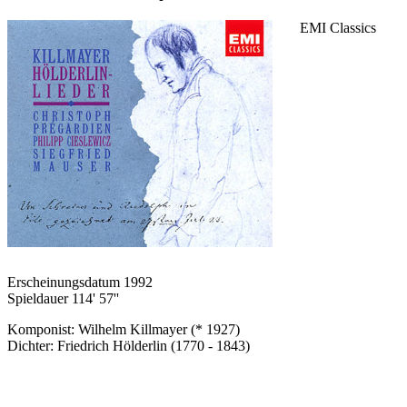
EMI Classics
Erscheinungsdatum 1992
Spieldauer 114' 57''
Komponist: Wilhelm Killmayer (* 1927)
Dichter: Friedrich Hölderlin (1770 - 1843)