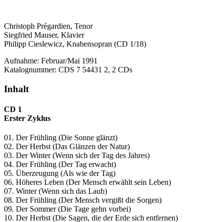
Christoph Prégardien, Tenor
Siegfried Mauser, Klavier
Philipp Cieslewicz, Knabensopran (CD 1/18)
Aufnahme: Februar/Mai 1991
Katalognummer: CDS 7 54431 2, 2 CDs
Inhalt
CD 1
Erster Zyklus
01. Der Frühling (Die Sonne glänzt)
02. Der Herbst (Das Glänzen der Natur)
03. Der Winter (Wenn sich der Tag des Jahres)
04. Der Frühling (Der Tag erwacht)
05. Überzeugung (Als wie der Tag)
06. Höheres Leben (Der Mensch erwählt sein Leben)
07. Winter (Wenn sich das Laub)
08. Der Frühling (Der Mensch vergißt die Sorgen)
09. Der Sommer (Die Tage gehn vorbei)
10. Der Herbst (Die Sagen, die der Erde sich entfernen)