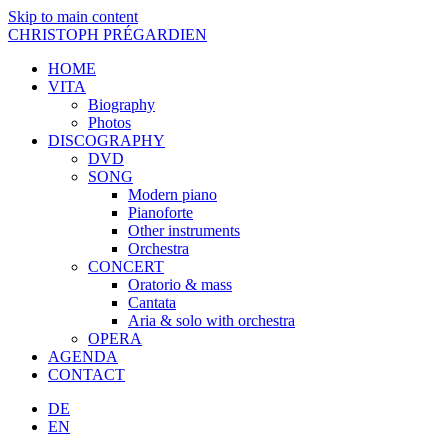
Skip to main content
CHRISTOPH PRÉGARDIEN
HOME
VITA
Biography
Photos
DISCOGRAPHY
DVD
SONG
Modern piano
Pianoforte
Other instruments
Orchestra
CONCERT
Oratorio & mass
Cantata
Aria & solo with orchestra
OPERA
AGENDA
CONTACT
DE
EN