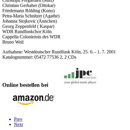
Christoph Prégardien (Max)
Christian Gerhaher (Ottokar)
Friedemann Röhling (Kuno)
Petra-Maria Schnitzer (Agathe)
Johanna Stojkovic (Ännchen)
Georg Zeppenfeld ( Kaspar)
WDR Rundfunkchor Köln
Cappella Coloniensis des WDR
Bruno Weil
Aufnahme: Westdeutscher Rundfunk Köln, 25. 6. - 1. 7. 2001
Katalognummer: 05472 77536 2, 2 CDs
Online bestellen bei
Prev
Next